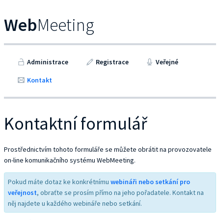
Web
Meeting
Administrace
Registrace
Veřejné
Kontakt
Kontaktní formulář
Prostřednictvím tohoto formuláře se můžete obrátit na provozovatele
on-line komunikačního systému WebMeeting.
Pokud máte dotaz ke konkrétnímu
webináři nebo setkání pro
veřejnost
, obraťte se prosím přímo na jeho pořadatele. Kontakt na
něj najdete u každého webináře nebo setkání.