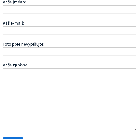
Vaše jméno:
Váš e-mail:
Toto pole nevyplňujte:
Vaše zpráva: